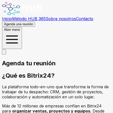
Inicio
Método HUB 365
Sobre nosotros
Contacto
Agenda una reunión
Abrir menú
Agenda tu reunión
¿Qué es
Bitrix24
?
La plataforma todo-en-uno que transforma la forma de
trabajar de tu despacho: CRM, gestión de proyectos,
colaboración y automatización en un solo lugar.
Más de 12 millones de empresas confían en Bitrix24
para
organizar ventas, proyectos y equipos
. Desde