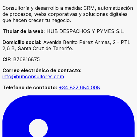
Consultoría y desarrollo a medida: CRM, automatización
de procesos, webs corporativas y soluciones digitales
que hacen crecer tu negocio.
Titular de la web:
HUB DESPACHOS Y PYMES S.L.
Domicilio social:
Avenida Benito Pérez Armas, 2 - PTL
2,6 B, Santa Cruz de Tenerife.
CIF:
B76816875
Correo electrónico de contacto:
info@hubconsultores.com
Teléfono de contacto:
+34 822 684 008