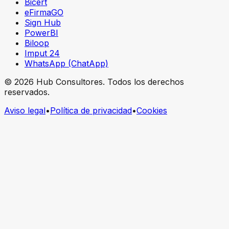
Bicert
eFirmaGO
Sign Hub
PowerBI
Biloop
Imput 24
WhatsApp (ChatApp)
©
2026
Hub Consultores
. Todos los derechos
reservados.
Aviso legal
•
Política de privacidad
•
Cookies