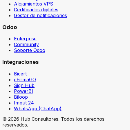
Alojamientos VPS
Certificados digitales
Gestor de notificaciones
Odoo
Enterprise
Community
Soporte Odoo
Integraciones
Bicert
eFirmaGO
Sign Hub
PowerBI
Biloop
Imput 24
WhatsApp (ChatApp)
©
2026
Hub Consultores
. Todos los derechos
reservados.