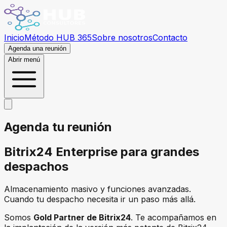
Inicio
Método HUB 365
Sobre nosotros
Contacto
Agenda una reunión
Abrir menú
Agenda tu reunión
Bitrix24
Enterprise
para grandes
despachos
Almacenamiento masivo y funciones avanzadas.
Cuando tu despacho necesita ir un paso más allá.
Somos
Gold Partner de Bitrix24
. Te acompañamos en